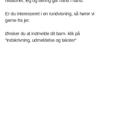
relationer, leg og læring går hånd i hånd.
Er du interesseret i en rundvisning, så hører vi
gerne fra jer.
Ønsker du at indmelde dit barn- klik på
"indskrivning, udmeldelse og takster"