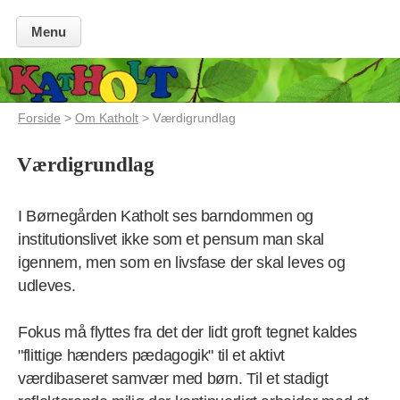
Menu
Forside
>
Om Katholt
> Værdigrundlag
Værdigrundlag
I Børnegården Katholt ses barndommen og
institutionslivet ikke som et pensum man skal
igennem, men som en livsfase der skal leves og
udleves.
Fokus må flyttes fra det der lidt groft tegnet kaldes
"flittige hænders pædagogik" til et aktivt
værdibaseret samvær med børn. Til et stadigt