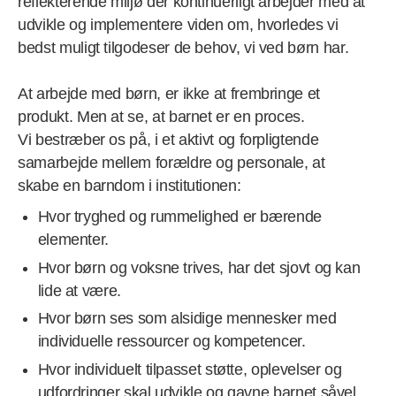
reflekterende miljø der kontinuerligt arbejder med at
udvikle og implementere viden om, hvorledes vi
bedst muligt tilgodeser de behov, vi ved børn har.
At arbejde med børn, er ikke at frembringe et
produkt. Men at se, at barnet er en proces.
Vi bestræber os på, i et aktivt og forpligtende
samarbejde mellem forældre og personale, at
skabe en barndom i institutionen:
Hvor tryghed og rummelighed er bærende
elementer.
Hvor børn og voksne trives, har det sjovt og kan
lide at være.
Hvor børn ses som alsidige mennesker med
individuelle ressourcer og kompetencer.
Hvor individuelt tilpasset støtte, oplevelser og
udfordringer skal udvikle og gavne barnet såvel