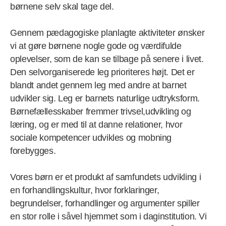
børnene selv skal tage del.
Gennem pædagogiske planlagte aktiviteter ønsker
vi at gøre børnene nogle gode og værdifulde
oplevelser, som de kan se tilbage på senere i livet.
Den selvorganiserede leg prioriteres højt. Det er
blandt andet gennem leg med andre at barnet
udvikler sig. Leg er barnets naturlige udtryksform.
Børnefællesskaber fremmer trivsel,udvikling og
læring, og er med til at danne relationer, hvor
sociale kompetencer udvikles og mobning
forebygges.
Vores børn er et produkt af samfundets udvikling i
en forhandlingskultur, hvor forklaringer,
begrundelser, forhandlinger og argumenter spiller
en stor rolle i såvel hjemmet som i daginstitution. Vi