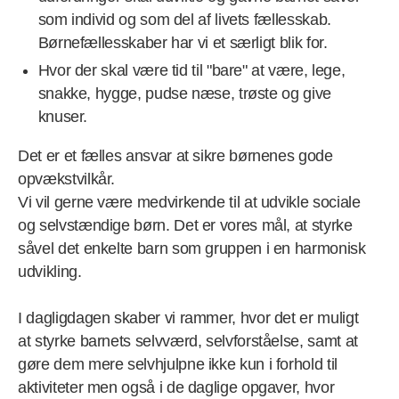
som individ og som del af livets fællesskab.
Børnefællesskaber har vi et særligt blik for.
Hvor der skal være tid til "bare" at være, lege,
snakke, hygge, pudse næse, trøste og give
knuser.
Det er et fælles ansvar at sikre børnenes gode
opvækstvilkår.
Vi vil gerne være medvirkende til at udvikle sociale
og selvstændige børn. Det er vores mål, at styrke
såvel det enkelte barn som gruppen i en harmonisk
udvikling.
I dagligdagen skaber vi rammer, hvor det er muligt
at styrke barnets selvværd, selvforståelse, samt at
gøre dem mere selvhjulpne ikke kun i forhold til
aktiviteter men også i de daglige opgaver, hvor